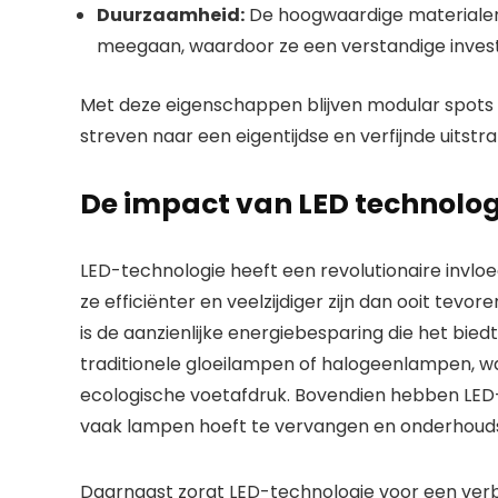
Duurzaamheid:
De hoogwaardige materialen
meegaan, waardoor ze een verstandige investe
Met deze eigenschappen blijven modular spots 
streven naar een eigentijdse en verfijnde uitstral
De impact van LED technolog
LED-technologie heeft een revolutionaire invlo
ze efficiënter en veelzijdiger zijn dan ooit tev
is de aanzienlijke energiebesparing die het bi
traditionele gloeilampen of halogeenlampen, wa
ecologische voetafdruk. Bovendien hebben LED
vaak lampen hoeft te vervangen en onderhoud
Daarnaast zorgt LED-technologie voor een verbe