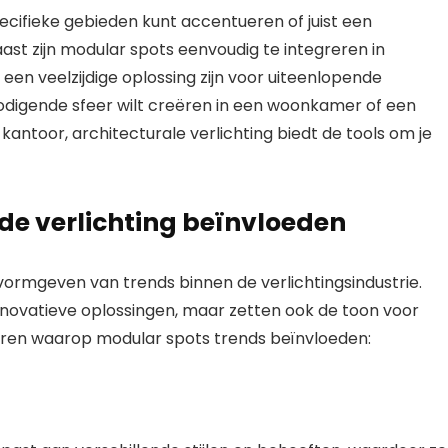
 specifieke gebieden kunt accentueren of juist een
aast zijn modular spots eenvoudig te integreren in
een veelzijdige oplossing zijn voor uiteenlopende
nodigende sfeer wilt creëren in een woonkamer of een
kantoor, architecturale verlichting biedt de tools om je
de verlichting beïnvloeden
 vormgeven van trends binnen de verlichtingsindustrie.
innovatieve oplossingen, maar zetten ook de toon voor
eren waarop modular spots trends beïnvloeden: