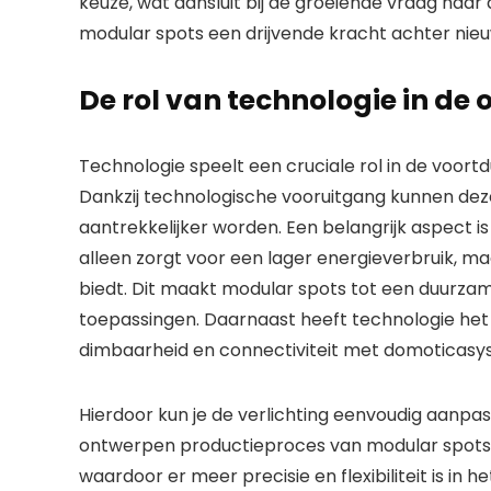
keuze, wat aansluit bij de groeiende vraag naa
modular spots een drijvende kracht achter nieuw
De rol van technologie in de
Technologie speelt een cruciale rol in de voort
Dankzij technologische vooruitgang kunnen deze 
aantrekkelijker worden. Een belangrijk aspect i
alleen zorgt voor een lager energieverbruik, ma
biedt. Dit maakt modular spots tot een duurzam
toepassingen. Daarnaast heeft technologie het 
dimbaarheid en connectiviteit met domoticasy
Hierdoor kun je de verlichting eenvoudig aanpas
ontwerpen productieproces van modular spots i
waardoor er meer precisie en flexibiliteit is i