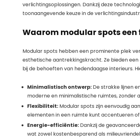
verlichtingsoplossingen. Dankzij deze technolog
toonaangevende keuze in de verlichtingsindustri
Waarom modular spots een fa
Modular spots hebben een prominente plek verov
esthetische aantrekkingskracht. Ze bieden een co
bij de behoeften van hedendaagse interieurs. Hi
Minimalistisch ontwerp:
De strakke lijnen 
moderne en minimalistische ruimtes, zonder a
Flexibiliteit:
Modular spots zijn eenvoudig aan
elementen in een ruimte kunt accentueren of j
Energie-efficiëntie:
Dankzij de geavanceerde
wat zowel kostenbesparend als milieuvriendelij