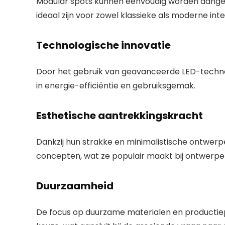
Modular spots kunnen eenvoudig worden aangepa
ideaal zijn voor zowel klassieke als moderne inte
Technologische innovatie
Door het gebruik van geavanceerde LED-technol
in energie-efficiëntie en gebruiksgemak.
Esthetische aantrekkingskracht
Dankzij hun strakke en minimalistische ontwerp
concepten, wat ze populair maakt bij ontwerpe
Duurzaamheid
De focus op duurzame materialen en productiep