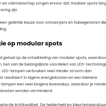
 en vakmanschap zorgen ervoor dat modular spots lan
ring zijn.
een geliefde keuze voor ontwerpers en huiseigenaren di
ing.
ie op modular spots
ed gehad op de ontwikkeling van modular spots, waardoo
oren. Een van de belangrijkste voordelen van LED-technolog
edt. LED-lampen verbruiken veel minder stroom dan
t resulteert in lagere energiekosten en een kleinere
-lampen een veel langere levensduur, waardoor je minde
skosten worden verminderd.
terde lichtkwaliteit. De helderheid en kleurtemperatuu