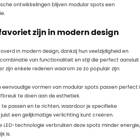
ische ontwikkelingen blijven modular spots een
e.
voriet zijn in modern design
erd in modern design, dankzij hun veelzijdigheid en
mbinatie van functionaliteit en stijl die perfect aansluit
er zijn enkele redenen waarom ze zo populair zijn:
en eenvoudige vormen van modular spots passen perfect 
fbreuk te doen aan de esthetiek.
 te passen en te richten, waardoor je specifieke
uist een gelijkmatige verlichting kunt creëren.
 LED-technologie verbruiken deze spots minder energie,
k is.