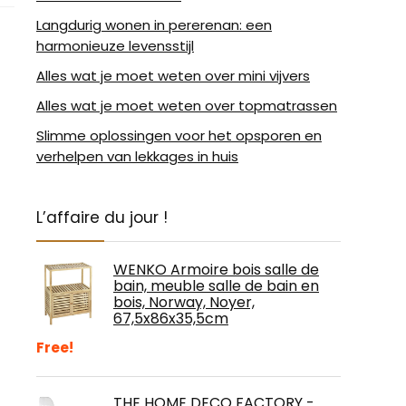
Langdurig wonen in pererenan: een
harmonieuze levensstijl
Alles wat je moet weten over mini vijvers
Alles wat je moet weten over topmatrassen
Slimme oplossingen voor het opsporen en
verhelpen van lekkages in huis
L’affaire du jour !
WENKO Armoire bois salle de
bain, meuble salle de bain en
bois, Norway, Noyer,
67,5x86x35,5cm
Free!
THE HOME DECO FACTORY -