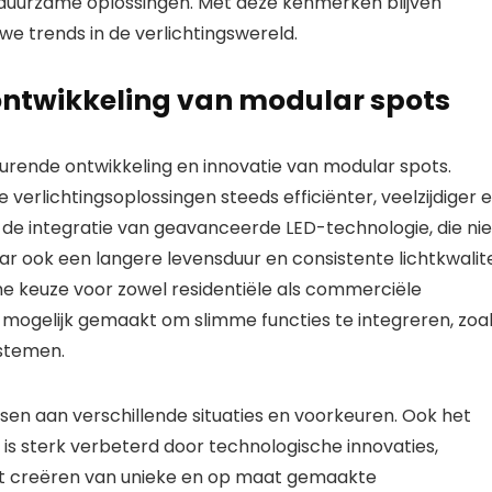
r duurzame oplossingen. Met deze kenmerken blijven
e trends in de verlichtingswereld.
 ontwikkeling van modular spots
durende ontwikkeling en innovatie van modular spots.
verlichtingsoplossingen steeds efficiënter, veelzijdiger 
s de integratie van geavanceerde LED-technologie, die nie
ar ook een langere levensduur en consistente lichtkwalite
e keuze voor zowel residentiële als commerciële
mogelijk gemaakt om slimme functies te integreren, zoa
stemen.
sen aan verschillende situaties en voorkeuren. Ook het
s sterk verbeterd door technologische innovaties,
n het creëren van unieke en op maat gemaakte