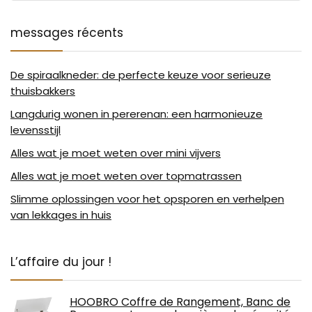
messages récents
De spiraalkneder: de perfecte keuze voor serieuze
thuisbakkers
Langdurig wonen in pererenan: een harmonieuze
levensstijl
Alles wat je moet weten over mini vijvers
Alles wat je moet weten over topmatrassen
Slimme oplossingen voor het opsporen en verhelpen
van lekkages in huis
L’affaire du jour !
HOOBRO Coffre de Rangement, Banc de