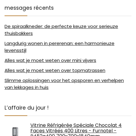
messages récents
De spiraalkneder: de perfecte keuze voor serieuze
thuisbakkers
Langdurig wonen in pererenan: een harmonieuze
levensstijl
Alles wat je moet weten over mini vijvers
Alles wat je moet weten over topmatrassen
Slimme oplossingen voor het opsporen en verhelpen
van lekkages in huis
L’affaire du jour !
Vitrine Réfrigérée Spéciale Chocolat 4
Faces Vitrées 400 Litres - Furnotel -