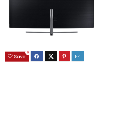
0
Save