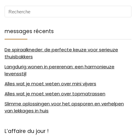
messages récents
De spiraalkneder: de perfecte keuze voor serieuze
thuisbakkers
Langdurig wonen in pererenan: een harmonieuze
levensstijl
Alles wat je moet weten over mini vijvers
Alles wat je moet weten over topmatrassen
Slimme oplossingen voor het opsporen en verhelpen
van lekkages in huis
L’affaire du jour !