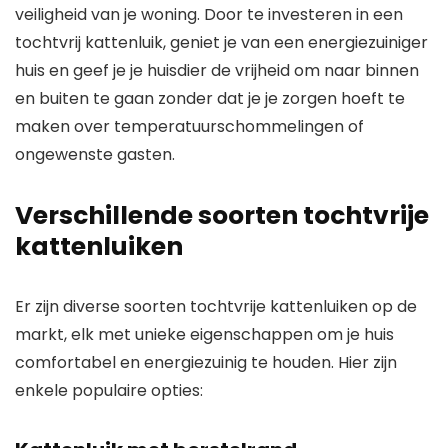
veiligheid van je woning. Door te investeren in een
tochtvrij kattenluik, geniet je van een energiezuiniger
huis en geef je je huisdier de vrijheid om naar binnen
en buiten te gaan zonder dat je je zorgen hoeft te
maken over temperatuurschommelingen of
ongewenste gasten.
Verschillende soorten tochtvrije
kattenluiken
Er zijn diverse soorten tochtvrije kattenluiken op de
markt, elk met unieke eigenschappen om je huis
comfortabel en energiezuinig te houden. Hier zijn
enkele populaire opties: