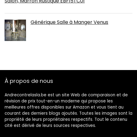
Salon, Marron Rustique EBF15TC01
Générique Salle à Manger Venus
À propos de nous
Andrecontrelasla.be est un site Web de comparaison et de
révision de prix tout-en-un moderne qui propose les
meilleures offres disponibles sur Amazon et vous tient au
courant des derniers blogs ajoutés. Toutes les images sont la
propriété de leurs propriétaires respectifs. Tout le contenu
cité est dérivé de leurs sources respectives.