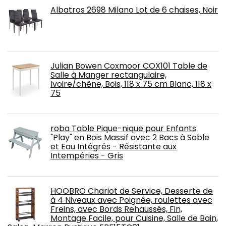
Albatros 2698 Milano Lot de 6 chaises, Noir
Julian Bowen Coxmoor COX101 Table de
Salle à Manger rectangulaire,
Ivoire/chêne, Bois, 118 x 75 cm Blanc, 118 x
75
roba Table Pique-nique pour Enfants
"Play" en Bois Massif avec 2 Bacs à Sable
et Eau Intégrés - Résistante aux
Intempéries - Gris
HOOBRO Chariot de Service, Desserte de
à 4 Niveaux avec Poignée, roulettes avec
Freins, avec Bords Rehaussés, Fin,
Montage Facile, pour Cuisine, Salle de Bain,