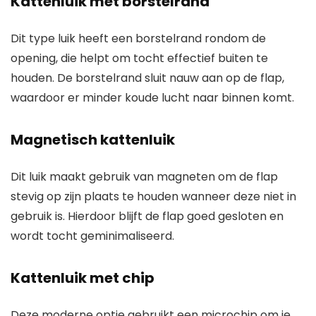
Kattenluik met borstelrand
Dit type luik heeft een borstelrand rondom de
opening, die helpt om tocht effectief buiten te
houden. De borstelrand sluit nauw aan op de flap,
waardoor er minder koude lucht naar binnen komt.
Magnetisch kattenluik
Dit luik maakt gebruik van magneten om de flap
stevig op zijn plaats te houden wanneer deze niet in
gebruik is. Hierdoor blijft de flap goed gesloten en
wordt tocht geminimaliseerd.
Kattenluik met chip
Deze moderne optie gebruikt een microchip om je