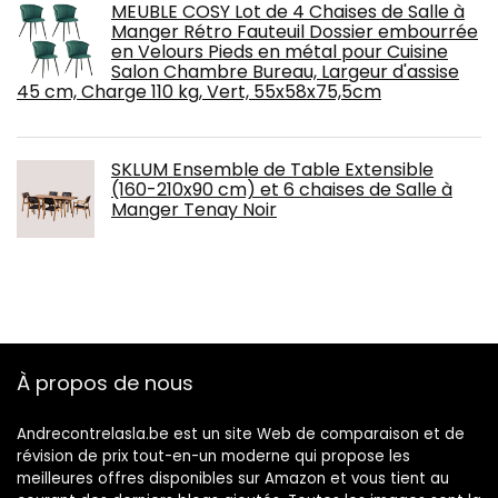
MEUBLE COSY Lot de 4 Chaises de Salle à
Manger Rétro Fauteuil Dossier embourrée
en Velours Pieds en métal pour Cuisine
Salon Chambre Bureau, Largeur d'assise
45 cm, Charge 110 kg, Vert, 55x58x75,5cm
SKLUM Ensemble de Table Extensible
(160-210x90 cm) et 6 chaises de Salle à
Manger Tenay Noir
À propos de nous
Andrecontrelasla.be est un site Web de comparaison et de
révision de prix tout-en-un moderne qui propose les
meilleures offres disponibles sur Amazon et vous tient au