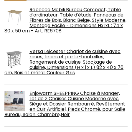
Rebecca Mobili Bureau Compact, Table
d'ordinateur, Table d'étude, Panneaux de
Fibres de Bois, Blanc Beige, Style Moderne,
Montage Facile - Dimensions HxLxL : 74 x
80 x 50 cm - Art. RE6708
Versa Leicester Chariot de cuisine avec
roues, tiroirs et porte-bouteilles,
Rangement de cuisine, Stockage de
cuisine, Dimensions (H x l x L) 82 x 40 x 76
cm, Bois et métal, Couleur Gris
Enjowarm SHEEPPING Chaise à Manger,
Lot de 2 Chaises Cuisine Moderne avec
Siège et Dossier Rembourré, Revêtement
en Cuir Artificiel, Pieds Chromé, pour Salle
Bureau, Salon, Chambre,Noir