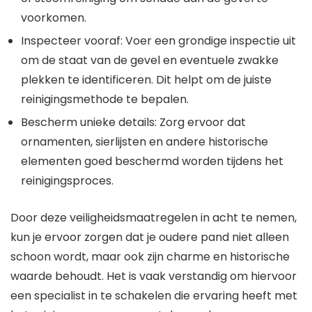
voorkomen.
Inspecteer vooraf: Voer een grondige inspectie uit
om de staat van de gevel en eventuele zwakke
plekken te identificeren. Dit helpt om de juiste
reinigingsmethode te bepalen.
Bescherm unieke details: Zorg ervoor dat
ornamenten, sierlijsten en andere historische
elementen goed beschermd worden tijdens het
reinigingsproces.
Door deze veiligheidsmaatregelen in acht te nemen,
kun je ervoor zorgen dat je oudere pand niet alleen
schoon wordt, maar ook zijn charme en historische
waarde behoudt. Het is vaak verstandig om hiervoor
een specialist in te schakelen die ervaring heeft met