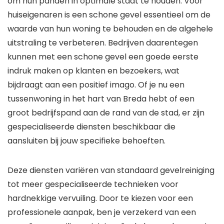
om hun panden in optimale staat te houden. Voor
huiseigenaren is een schone gevel essentieel om de
waarde van hun woning te behouden en de algehele
uitstraling te verbeteren. Bedrijven daarentegen
kunnen met een schone gevel een goede eerste
indruk maken op klanten en bezoekers, wat
bijdraagt aan een positief imago. Of je nu een
tussenwoning in het hart van Breda hebt of een
groot bedrijfspand aan de rand van de stad, er zijn
gespecialiseerde diensten beschikbaar die
aansluiten bij jouw specifieke behoeften.
Deze diensten variëren van standaard gevelreiniging
tot meer gespecialiseerde technieken voor
hardnekkige vervuiling. Door te kiezen voor een
professionele aanpak, ben je verzekerd van een