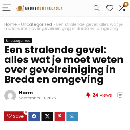
0
Home
»
Uncategorized
»
Een stralende gevel: alles wat je
moet weten over gevelreiniging in Breda en omgeving
Uncategorized
Een stralende gevel:
alles wat je moet weten
over gevelreiniging in
Breda en omgeving
Harm
24
Views
September 13, 2025
0
Save