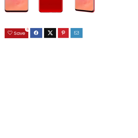
0
Save