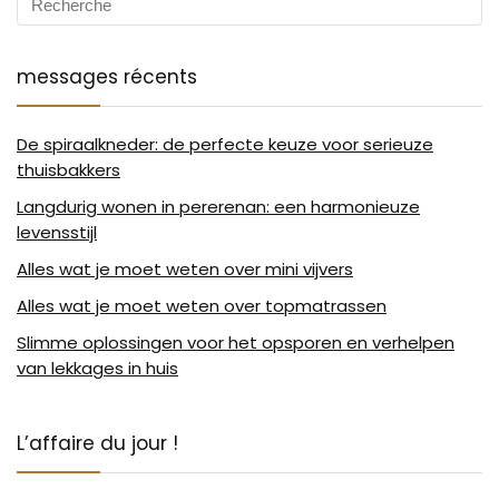
messages récents
De spiraalkneder: de perfecte keuze voor serieuze
thuisbakkers
Langdurig wonen in pererenan: een harmonieuze
levensstijl
Alles wat je moet weten over mini vijvers
Alles wat je moet weten over topmatrassen
Slimme oplossingen voor het opsporen en verhelpen
van lekkages in huis
L’affaire du jour !